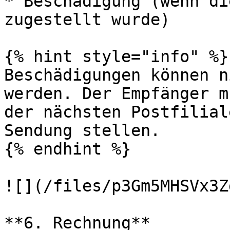
* Beschädigung (wenn di
zugestellt wurde)

{% hint style="info" %}

Beschädigungen können n
werden. Der Empfänger m
der nächsten Postfilial
Sendung stellen.

{% endhint %}

![](/files/p3Gm5MHSVx3Z
**6. Rechnung**
