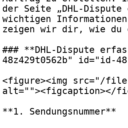
der Seite „DHL-Dispute 
wichtigen Informationen
zeigen wir dir, wie du 
### **DHL-Dispute erfas
48z429t0562b" id="id-48
<figure><img src="/file
alt=""><figcaption></fi
**1. Sendungsnummer**
