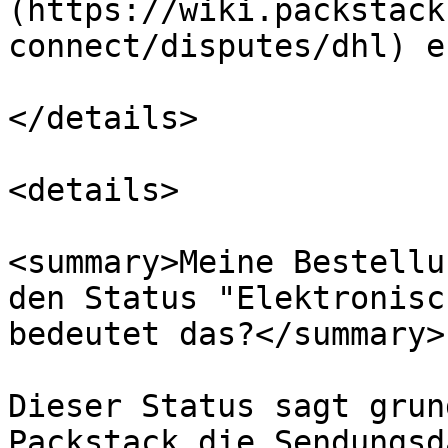
(https://wiki.packstack
connect/disputes/dhl) e
</details>

<details>

<summary>Meine Bestellu
den Status "Elektronisc
bedeutet das?</summary>

Dieser Status sagt grun
Packstack die Sendungsd