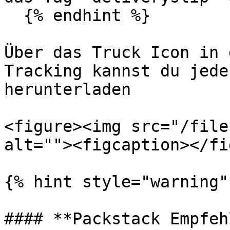
  {% endhint %}

Über das Truck Icon in 
Tracking kannst du jede
herunterladen

<figure><img src="/file
alt=""><figcaption></fi
{% hint style="warning" 
#### **Packstack Empfeh