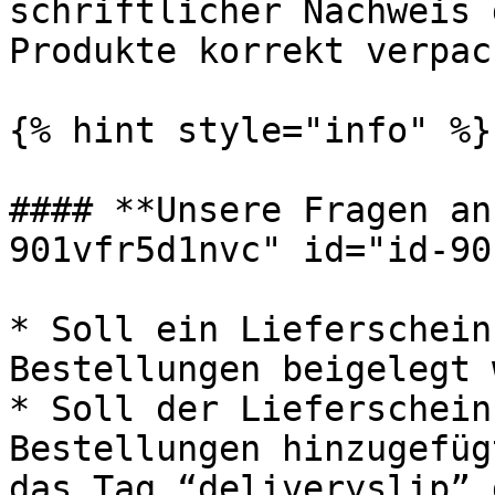
schriftlicher Nachweis 
Produkte korrekt verpac
{% hint style="info" %}

#### **Unsere Fragen an
901vfr5d1nvc" id="id-90
* Soll ein Lieferschein
Bestellungen beigelegt 
* Soll der Lieferschein
Bestellungen hinzugefüg
das Tag “deliveryslip” 