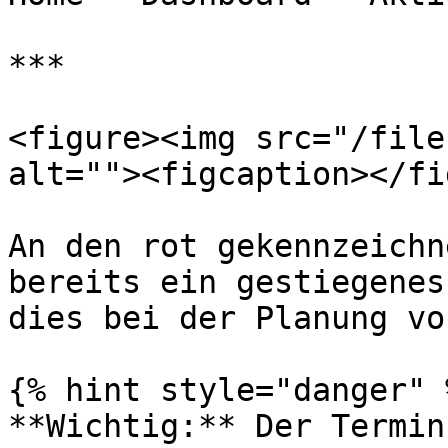
***

<figure><img src="/file
alt=""><figcaption></fi
An den rot gekennzeichn
bereits ein gestiegenes
dies bei der Planung vo
{% hint style="danger" %
**Wichtig:** Der Termin