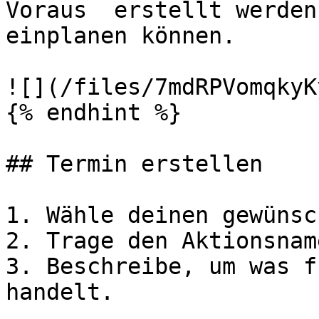
Voraus  erstellt werden
einplanen können.

![](/files/7mdRPVomqkyK
{% endhint %}

## Termin erstellen

1. Wähle deinen gewünsc
2. Trage den Aktionsnam
3. Beschreibe, um was f
handelt.
