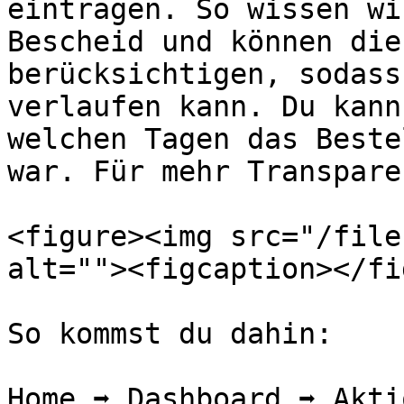
eintragen. So wissen wi
Bescheid und können die
berücksichtigen, sodass
verlaufen kann. Du kann
welchen Tagen das Beste
war. Für mehr Transpare
<figure><img src="/file
alt=""><figcaption></fi
So kommst du dahin:

Home ➡️ Dashboard ➡️ Akti