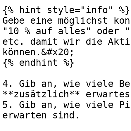
{% hint style="info" %}

Gebe eine möglichst kon
"10 % auf alles" oder "
etc. damit wir die Akti
können.&#x20;

{% endhint %}

4. Gib an, wie viele Be
**zusätzlich** erwartest
5. Gib an, wie viele Pi
erwarten sind.
