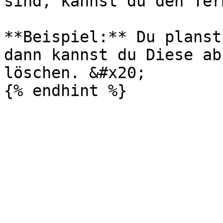
sind, kannst du den Ter
**Beispiel:** Du planst
dann kannst du Diese ab
löschen. &#x20;
