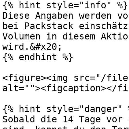
{% hint style="info" %}

Diese Angaben werden vo
bei Packstack einschätz
Volumen in diesem Aktio
wird.&#x20;

{% endhint %}

<figure><img src="/file
alt=""><figcaption></fi
{% hint style="danger" %
Sobald die 14 Tage vor 